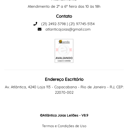
Atendimento de 2ª a 6ª feira das 10 às 18h
Contato
(21) 2492-3798 | (21) 97745-5134
atlanticajoias@gmail.com
Endereço Escritório
Av. Atlântica, 4240 Loja 113 - Copacabana - Rio de Janeiro - RJ, CEP:
22070-002
©Atlântica Joias Leilões - V8.9
Termos e Condições de Uso