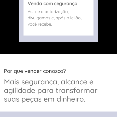
Venda com segurança
Assine a autorização,
divulgamos e, após o leilão,
você recebe.
Por que vender conosco?
Mais segurança, alcance e
agilidade para transformar
suas peças em dinheiro.